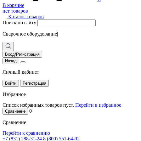
В корзине
нет товаров
Каталог товаров
Поиск по сайту
Сварочное оборудование
|
Вход/Регистрация
Назад
Личный кабинет
Войти
Регистрация
Избранное
Список избранных товаров пуст.
Перейти в избранное
0
Сравнение
Сравнение
Перейти к сравнению
+7 (831) 288-31-24
8 (800) 551-64-92