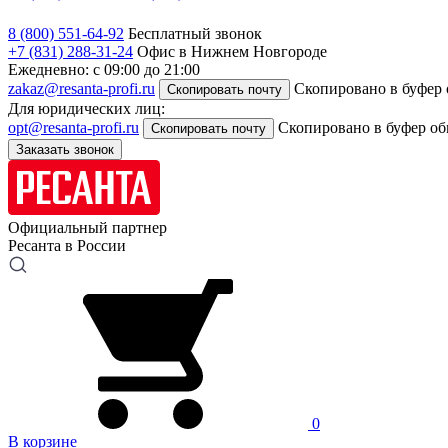
8 (800) 551-64-92
Бесплатный звонок
+7 (831) 288-31-24
Офис в Нижнем Новгороде
Ежедневно: с 09:00 до 21:00
zakaz@resanta-profi.ru
Скопировано в буфер
Скопировать почту
Для юридических лиц:
opt@resanta-profi.ru
Скопировано в буфер о
Скопировать почту
Заказать звонок
Официальный партнер
Ресанта в России
0
В корзине