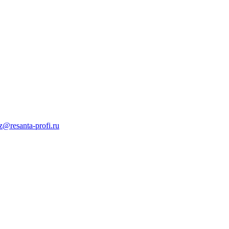
z@resanta-profi.ru