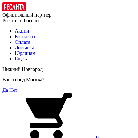
Официальный партнер
Ресанта в России
Акции
Контакты
Оплата
Доставка
Юрлицам
Еще
Нижний Новгород
Ваш город:
Москва?
Да
Нет
0