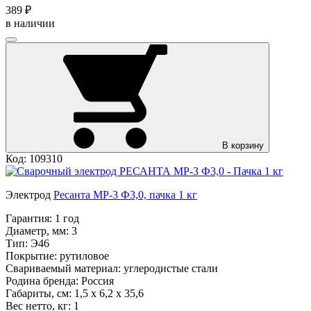
389 ₽
в наличии
В корзину
Код: 109310
Электрод
Ресанта МР-3 Ф3,0, пачка 1 кг
Гарантия:
1 год
Диаметр, мм:
3
Тип:
Э46
Покрытие:
рутиловое
Свариваемый материал:
углеродистые стали
Родина бренда:
Россия
Габариты, см:
1,5 х 6,2 х 35,6
Вес нетто, кг:
1