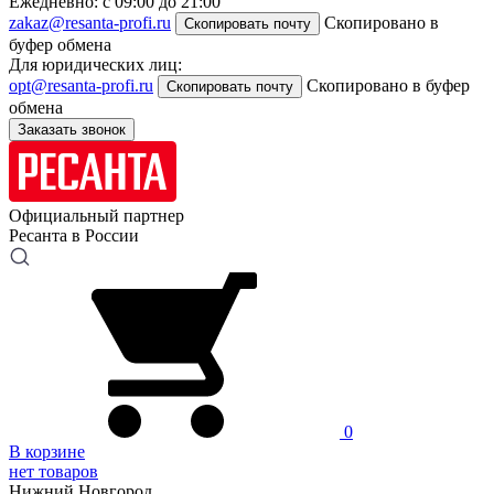
Ежедневно: с 09:00 до 21:00
zakaz@resanta-profi.ru
Скопировано в
Скопировать почту
буфер обмена
Для юридических лиц:
opt@resanta-profi.ru
Скопировано в буфер
Скопировать почту
обмена
Заказать звонок
Официальный партнер
Ресанта в России
0
В корзине
нет товаров
Нижний Новгород