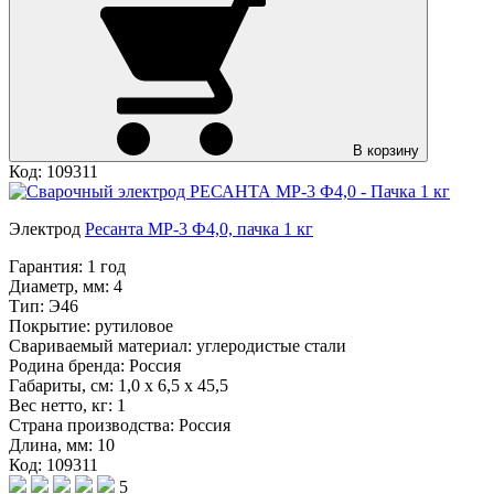
В корзину
Код: 109311
Электрод
Ресанта МР-3 Ф4,0, пачка 1 кг
Гарантия:
1 год
Диаметр, мм:
4
Тип:
Э46
Покрытие:
рутиловое
Свариваемый материал:
углеродистые стали
Родина бренда:
Россия
Габариты, см:
1,0 х 6,5 х 45,5
Вес нетто, кг:
1
Страна производства:
Россия
Длина, мм:
10
Код: 109311
5