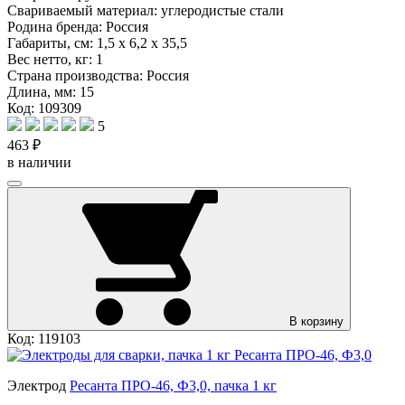
Свариваемый материал:
углеродистые стали
Родина бренда:
Россия
Габариты, см:
1,5 х 6,2 х 35,5
Вес нетто, кг:
1
Страна производства:
Россия
Длина, мм:
15
Код: 109309
5
463 ₽
в наличии
В корзину
Код: 119103
Электрод
Ресанта ПРО-46, Ф3,0, пачка 1 кг