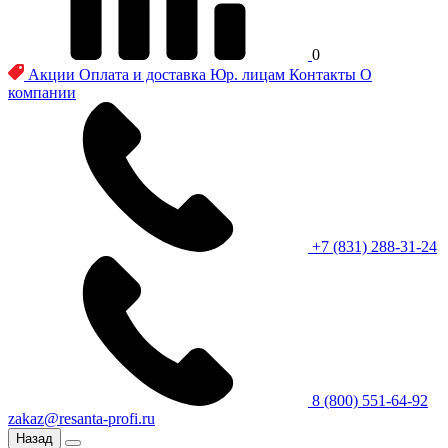
0
Акции
Оплата и доставка
Юр. лицам
Контакты
О
компании
+7 (831) 288-31-24
8 (800) 551-64-92
zakaz@resanta-profi.ru
Назад