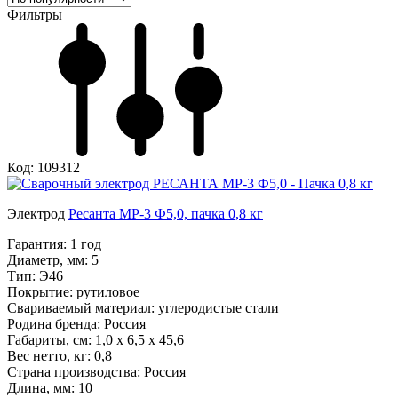
Фильтры
Код: 109312
Электрод
Ресанта МР-3 Ф5,0, пачка 0,8 кг
Гарантия:
1 год
Диаметр, мм:
5
Тип:
Э46
Покрытие:
рутиловое
Свариваемый материал:
углеродистые стали
Родина бренда:
Россия
Габариты, см:
1,0 х 6,5 х 45,6
Вес нетто, кг:
0,8
Страна производства:
Россия
Длина, мм:
10