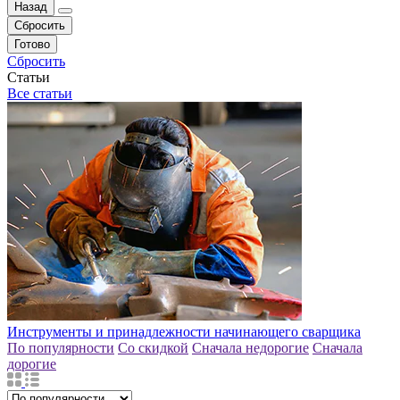
Назад
Сбросить
Готово
Сбросить
Статьи
Все статьи
Инструменты и принадлежности начинающего сварщика
По популярности
Со скидкой
Сначала недорогие
Сначала
дорогие