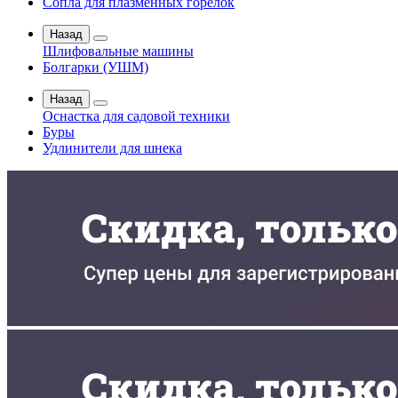
Сопла для плазменных горелок
Назад
Шлифовальные машины
Болгарки (УШМ)
Назад
Оснастка для садовой техники
Буры
Удлинители для шнека