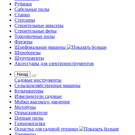
Рубанки
Сабельные пилы
Станки
Степлеры
Строительные миксеры
Строительные фены
Торцовочные пилы
Фрезеры
Шлифовальные машины
Штроборезы
Шуруповерты
Аксессуары для электроинструментов
Назад
Садовые инструменты
Сельскохозяйственные машины
Культиваторы
Измельчители садовые
Мойки высокого давления
Мотобуры
Опрыскиватели
Цепные пилы
Газонокосилки
Оснастка для садовой техники
Триммеры