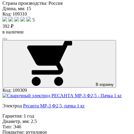
Страна производства:
Россия
Длина, мм:
15
Код: 109310
5
392 ₽
в наличии
В корзину
Код: 109309
Электрод
Ресанта МР-3 Ф2,5, пачка 1 кг
Гарантия:
1 год
Диаметр, мм:
2.5
Тип:
Э46
Покрытие:
рутиловое