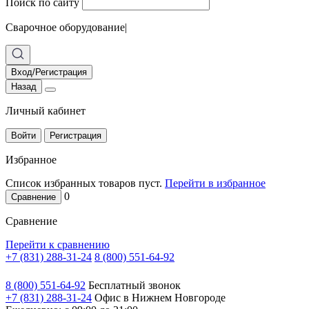
Поиск по сайту
Сварочное оборудование
|
Вход/Регистрация
Назад
Личный кабинет
Войти
Регистрация
Избранное
Список избранных товаров пуст.
Перейти в избранное
0
Сравнение
Сравнение
Перейти к сравнению
+7 (831) 288-31-24
8 (800) 551-64-92
8 (800) 551-64-92
Бесплатный звонок
+7 (831) 288-31-24
Офис в Нижнем Новгороде