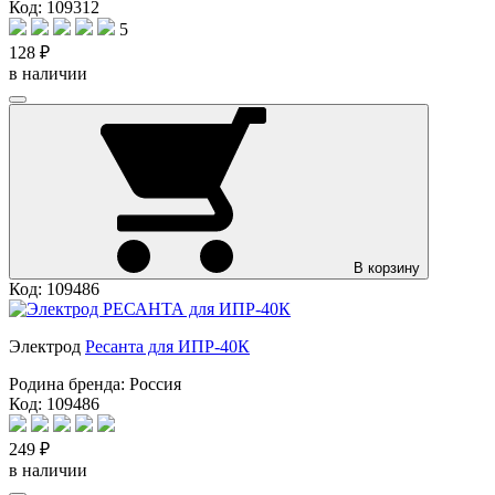
Код: 109312
5
128 ₽
в наличии
В корзину
Код: 109486
Электрод
Ресанта для ИПР-40К
Родина бренда:
Россия
Код: 109486
249 ₽
в наличии