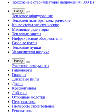
Трехфазные стабилизаторы напряжения (380 В)
Назад
Тепловое оборудование
Тепловентиляторы электрические
Конвекторы электрические
Масляные радиаторы
Тепловые завесы
Инфракрасные обогреватели
Газовые котлы
Тепловые пушки
Увлажнители воздуха
Назад
Электроинструменты
Гайковерты
Граверы
Дисковые пилы
Дрели
Краскопульты
Лобзики
Отбойные молотки
Перфораторы
Пылесосы строительные
Реноваторы