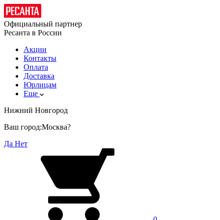
Официальный партнер
Ресанта в России
Акции
Контакты
Оплата
Доставка
Юрлицам
Еще
Нижний Новгород
Ваш город:
Москва?
Да
Нет
0