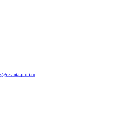
z@resanta-profi.ru