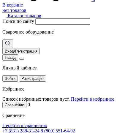
В корзине
нет товаров
Каталог товаров
Поиск по сайту
Сварочное оборудование
|
Вход/Регистрация
Назад
Личный кабинет
Войти
Регистрация
Избранное
Список избранных товаров пуст.
Перейти в избранное
0
Сравнение
Сравнение
Перейти к сравнению
+7 (831) 288-31-24
8 (800) 551-64-92