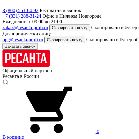
8 (800) 551-64-92
Бесплатный звонок
+7 (831) 288-31-24
Офис в Нижнем Новгороде
Ежедневно: с 09:00 до 21:00
zakaz@resanta-profi.ru
Скопировано в буфер
Скопировать почту
Для юридических лиц:
opt@resanta-profi.ru
Скопировано в буфер о
Скопировать почту
Заказать звонок
Официальный партнер
Ресанта в России
0
В корзине